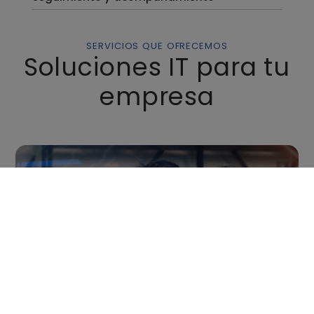
SERVICIOS QUE OFRECEMOS
Soluciones IT para tu
empresa