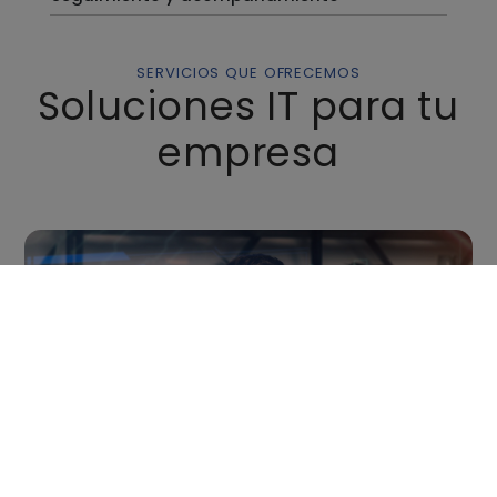
SERVICIOS QUE OFRECEMOS
Soluciones IT para tu
empresa